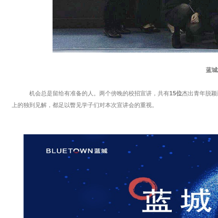
蓝城
机会总是留给有准备的人。两个傍晚的校招宣讲，共有
15位
杰出青年脱颖
上的独到见解，都足以瞥见学子们对本次宣讲会的重视。