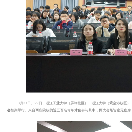
3月27日、29日，浙江工业大学（屏峰校区）、浙江大学（紫金港校区）
会
如期举行。来自两所院校的近五百名青年才俊参与其中，两大会场皆座无虚席