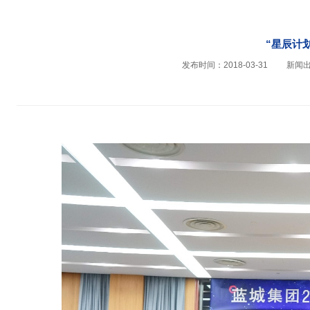
“星辰计
发布时间：2018-03-31
新闻出