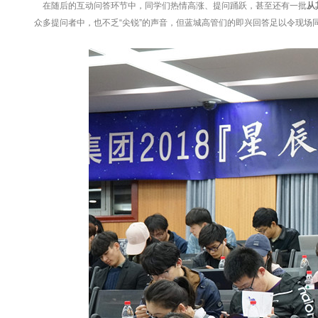
在随后的互动问答环节中，同学们热情高涨、提问踊跃，甚至还有一批
从
众多提问者中，也不乏“尖锐”的声音，但蓝城高管们的即兴回答足以令现场