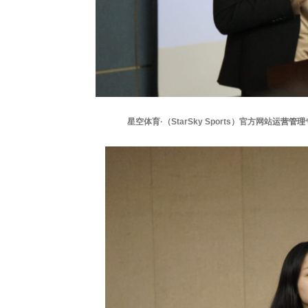
星空体育·（StarSky Sports）官方网站
运营管理